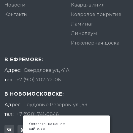
Новости
Кварц-винил
Контакты
Ковровое покрытие
Ламинат
Линолеум
Инженерная доска
В ЕФРЕМОВЕ:
Адрес:
Свердлова ул., 41А
тел.:
+7 (910) 702-72-06
В НОВОМОСКОВСКЕ:
Адрес:
Трудовые Резервы ул., 53
тел.:
+7 (920) 741-06-16
Оставаясь на нашем
сайте, вы