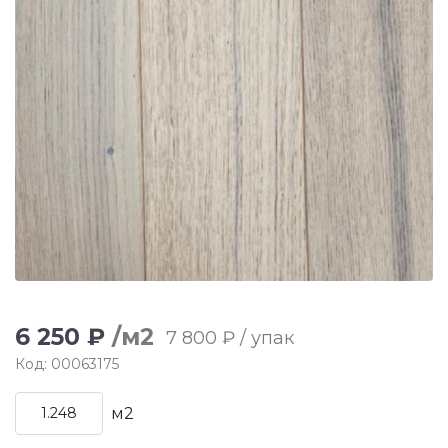
6 250 ₽
/м2
7 800 ₽ / упак
Код: 00063175
м2