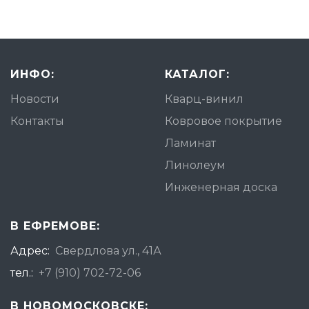
ИНФО:
КАТАЛОГ:
Новости
Кварц-винил
Контакты
Ковровое покрытие
Ламинат
Линолеум
Инженерная доска
В ЕФРЕМОВЕ:
Адрес:
Свердлова ул., 41А
тел.:
+7 (910) 702-72-06
В НОВОМОСКОВСКЕ: