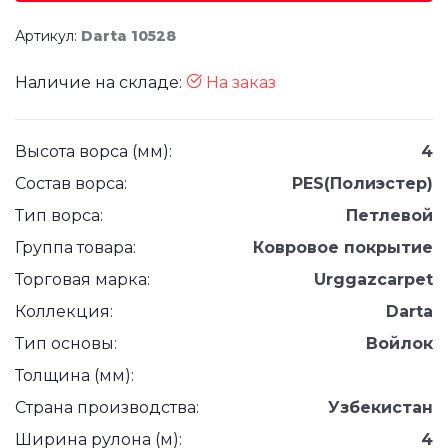
Артикул:
Darta 10528
Наличие на складе:
На заказ
Высота ворса (мм):
4
Состав ворса:
PES(Полиэстер)
Тип ворса:
Петлевой
Группа товара:
Ковровое покрытие
Торговая марка:
Urggazcarpet
Коллекция:
Darta
Тип основы:
Войлок
Толщина (мм):
Страна производства:
Узбекистан
Ширина рулона (м):
4