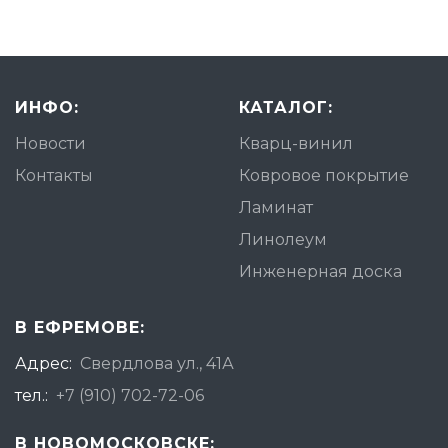
ИНФО:
КАТАЛОГ:
Новости
Кварц-винил
Контакты
Ковровое покрытие
Ламинат
Линолеум
Инженерная доска
В ЕФРЕМОВЕ:
Адрес:
Свердлова ул., 41А
тел.:
+7 (910) 702-72-06
В НОВОМОСКОВСКЕ: