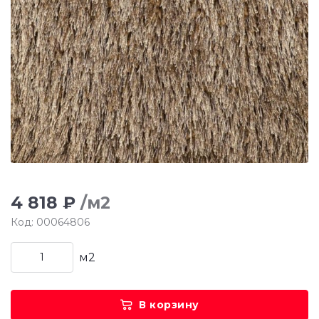
4 818 ₽
/м2
Код: 00064806
м2
В корзину