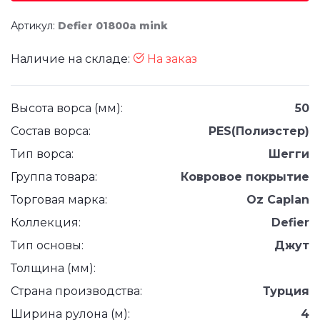
Артикул:
Defier 01800a mink
Наличие на складе:
На заказ
Высота ворса (мм):
50
Состав ворса:
PES(Полиэстер)
Тип ворса:
Шегги
Группа товара:
Ковровое покрытие
Торговая марка:
Oz Caplan
Коллекция:
Defier
Тип основы:
Джут
Толщина (мм):
Страна производства:
Турция
Ширина рулона (м):
4