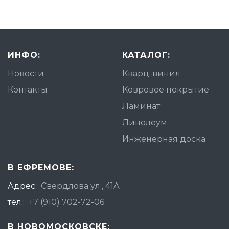
ИНФО:
КАТАЛОГ:
Новости
Кварц-винил
Контакты
Ковровое покрытие
Ламинат
Линолеум
Инженерная доска
В ЕФРЕМОВЕ:
Адрес:
Свердлова ул., 41А
тел.:
+7 (910) 702-72-06
В НОВОМОСКОВСКЕ: