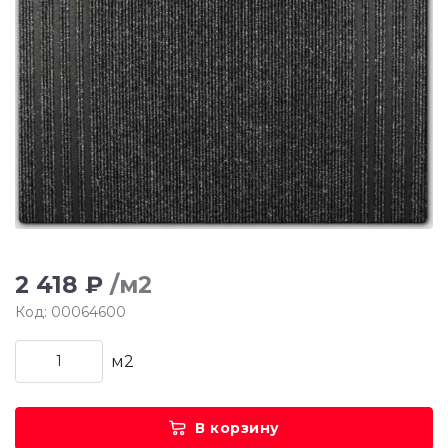
2 418 ₽
/м2
Код: 00064600
м2
В корзину