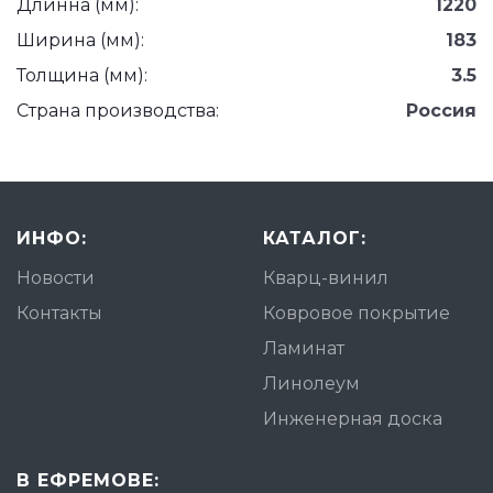
Длинна (мм):
1220
Ширина (мм):
183
Толщина (мм):
3.5
Страна производства:
Россия
ИНФО:
КАТАЛОГ:
Новости
Кварц-винил
Контакты
Ковровое покрытие
Ламинат
Линолеум
Инженерная доска
В ЕФРЕМОВЕ: