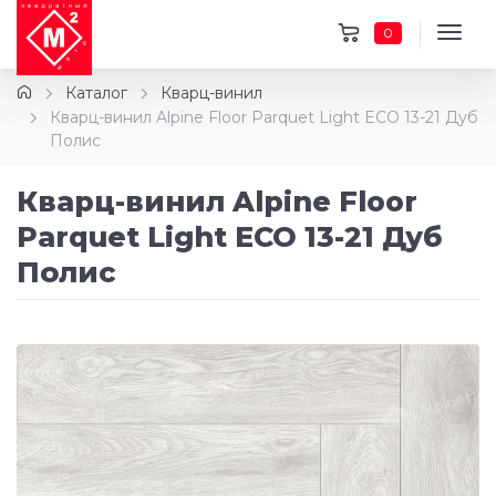
0
Каталог
Кварц-винил
Кварц-винил Alpine Floor Parquet Light ECO 13-21 Дуб
Полис
Кварц-винил Alpine Floor
Parquet Light ECO 13-21 Дуб
Полис