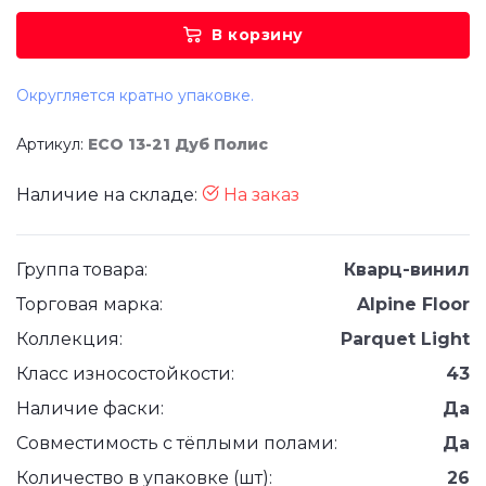
В корзину
Округляется кратно упаковке.
Артикул:
ECO 13-21 Дуб Полис
Наличие на складе:
На заказ
Группа товара:
Кварц-винил
Торговая марка:
Alpine Floor
Коллекция:
Parquet Light
Класс износостойкости:
43
Наличие фаски:
Да
Совместимость с тёплыми полами:
Да
Количество в упаковке (шт):
26