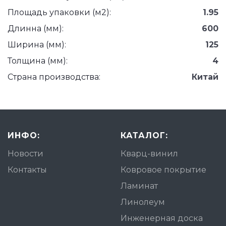
Площадь упаковки (м2):
1.95
Длинна (мм):
600
Ширина (мм):
125
Толщина (мм):
4
Страна производства:
Китай
ИНФО:
КАТАЛОГ:
Новости
Кварц-винил
Контакты
Ковровое покрытие
Ламинат
Линолеум
Инженерная доска