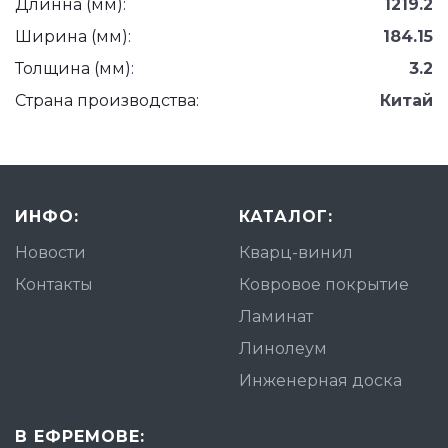
Длинна (мм):
1219.2
Ширина (мм):
184.15
Толщина (мм):
3.2
Страна производства:
Китай
ИНФО:
КАТАЛОГ:
Новости
Кварц-винил
Контакты
Ковровое покрытие
Ламинат
Линолеум
Инженерная доска
В ЕФРЕМОВЕ: