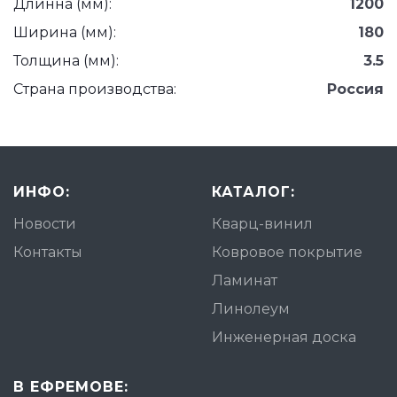
Длинна (мм):
1200
Ширина (мм):
180
Толщина (мм):
3.5
Страна производства:
Россия
ИНФО:
КАТАЛОГ:
Новости
Кварц-винил
Контакты
Ковровое покрытие
Ламинат
Линолеум
Инженерная доска
В ЕФРЕМОВЕ: