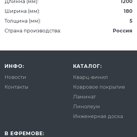
Длинна (мм):
1200
Ширина (мм):
180
Толщина (мм):
5
Страна производства:
Россия
ИНФО:
КАТАЛОГ:
Новости
Кварц-винил
Контакты
Ковровое покрытие
Ламинат
Линолеум
Инженерная доска
В ЕФРЕМОВЕ: