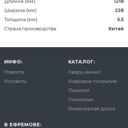
Длинна (мм):
1218
Ширина (мм):
228
Толщина (мм):
5.5
Страна производства:
Китай
ИНФО:
КАТАЛОГ:
Новости
Кварц-винил
Контакты
Ковровое покрытие
Ламинат
Линолеум
Инженерная доска
В ЕФРЕМОВЕ: