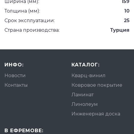
Ширина (мм):
159
Толщина (мм):
10
Срок эксплуатации:
25
Страна производства:
Турция
ИНФО:
КАТАЛОГ:
Новости
Кварц-винил
Контакты
Ковровое покрытие
Ламинат
Линолеум
Инженерная доска
В ЕФРЕМОВЕ: