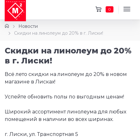
0
Новости
Скидки на линолеум до 20% в г. Лиски!
Скидки на линолеум до 20%
в г. Лиски!
Всё лето скидки на линолеум до 20% в новом
магазине в Лисках!
Успейте обновить полы по выгодным ценам!
Широкий ассортимент линолеума для любых
помещений в наличии во всех ширинах.
г. Лиски, ул. Транспортная 5